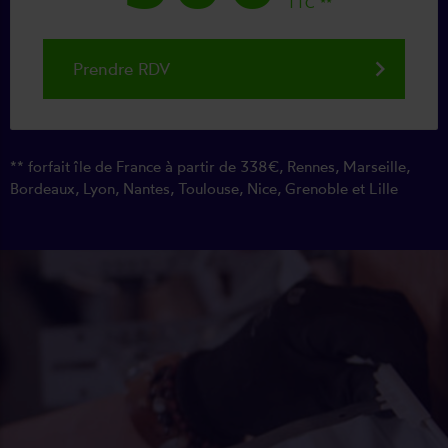
TTC
keyboard_arrow_right
Prendre RDV
forfait île de France à partir de 338€, Rennes, Marseille,
Bordeaux, Lyon, Nantes, Toulouse, Nice, Grenoble et Lille