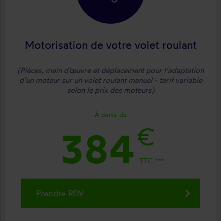
Motorisation de votre volet roulant
(Pièces, main d’œuvre et déplacement pour l’adaptation
d’un moteur sur un volet roulant manuel - tarif variable
selon le prix des moteurs)
À partir de
€
384
TTC
keyboard_arrow_right
Prendre RDV