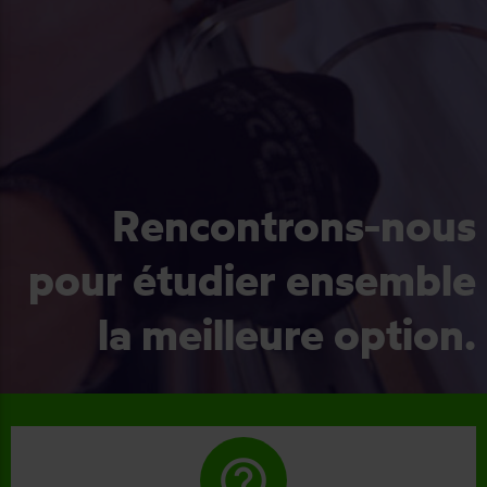
Rencontrons-nous
pour étudier ensemble
la meilleure option.
help_outline