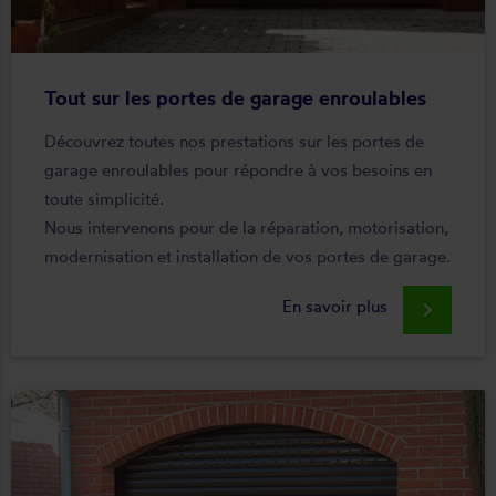
Tout sur les portes de garage enroulables
Découvrez toutes nos prestations sur les portes de
garage enroulables pour répondre à vos besoins en
toute simplicité.
Nous intervenons pour de la réparation, motorisation,
modernisation et installation de vos portes de garage.
En savoir plus
keyboard_arrow_right