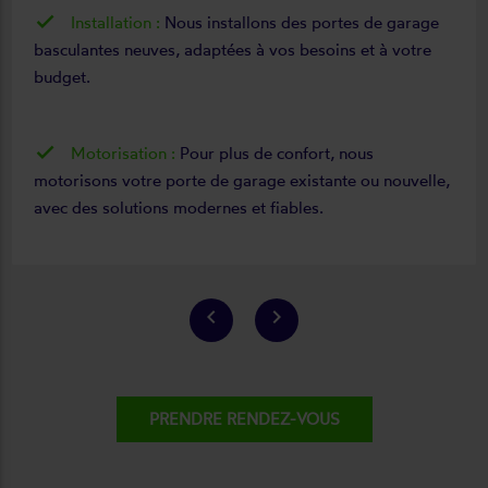
Installation :
Nous installons des portes de garage
basculantes neuves, adaptées à vos besoins et à votre
budget.
Motorisation :
Pour plus de confort, nous
motorisons votre porte de garage existante ou nouvelle,
avec des solutions modernes et fiables.
keyboard_arrow_left
keyboard_arrow_right
PRENDRE RENDEZ-VOUS