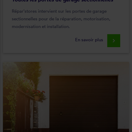
Répar'stores intervient sur les portes de garage
sectionnelles pour de la réparation, motorisation,
modernisation et installation.
En savoir plus
keyboard_arrow_right