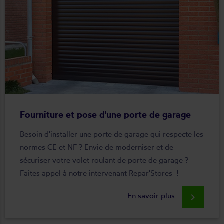
Fourniture et pose d'une porte de garage
Besoin d'installer une porte de garage qui respecte les
normes CE et NF ? Envie de moderniser et de
sécuriser votre volet roulant de porte de garage ?
Faites appel à notre intervenant Repar'Stores !
En savoir plus
keyboard_arrow_right