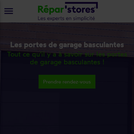
menu
Les portes de garage basculantes
Tout ce qu'il y a à savoir sur les portes
de garage basculantes !
Prendre rendez-vous