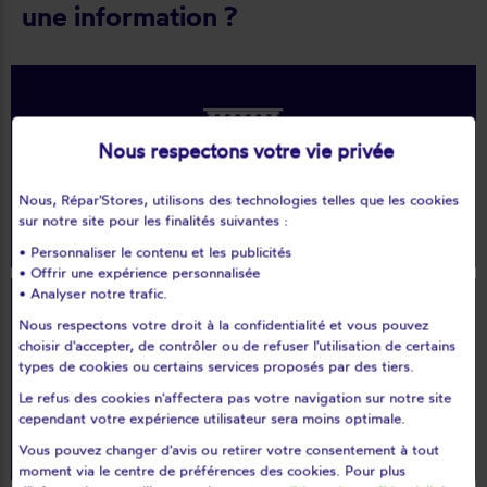
une information ?
Nous respectons votre vie privée
Nous, Répar'Stores, utilisons des technologies telles que les cookies
Volets roulants
sur notre site pour les finalités suivantes :
• Personnaliser le contenu et les publicités
• Offrir une expérience personnalisée
• Analyser notre trafic.
Nous respectons votre droit à la confidentialité et vous pouvez
choisir d'accepter, de contrôler ou de refuser l'utilisation de certains
types de cookies ou certains services proposés par des tiers.
Le refus des cookies n'affectera pas votre navigation sur notre site
cependant votre expérience utilisateur sera moins optimale.
Stores
Vous pouvez changer d'avis ou retirer votre consentement à tout
moment via le centre de préférences des cookies. Pour plus