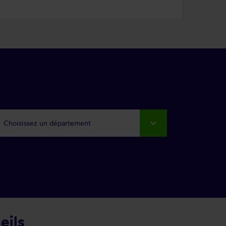
Choisissez un département
eils