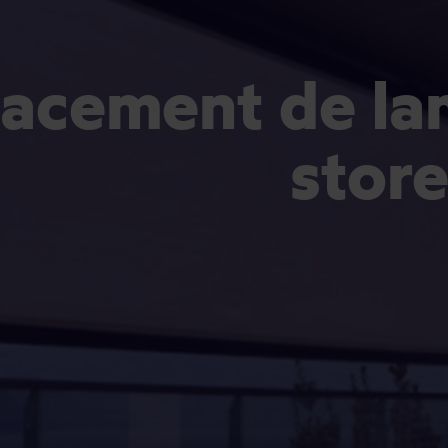
acement de la
store