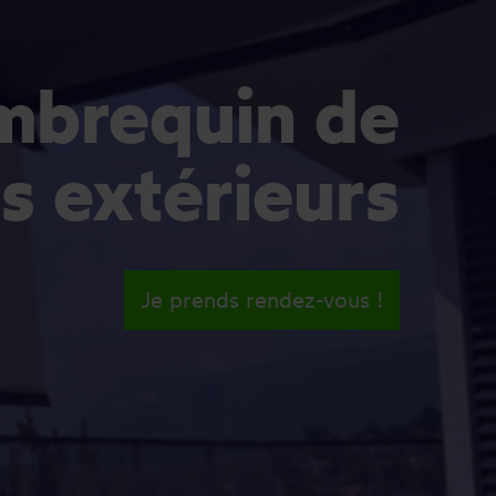
mbrequin de
s extérieurs
Je prends rendez-vous !