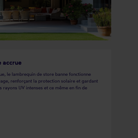
e accrue
ue, le lambrequin de store banne fonctionne
e, renforçant la protection solaire et gardant
es rayons UV intenses et ce même en fin de