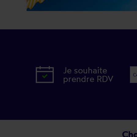
Je souhaite
prendre RDV
Cho