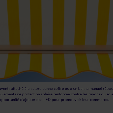
uvent rattaché à un store banne coffre ou à un banne manuel rétrac
eulement une protection solaire renforcée contre les rayons du sole
l'opportunité d'ajouter des LED pour promouvoir leur commerce.