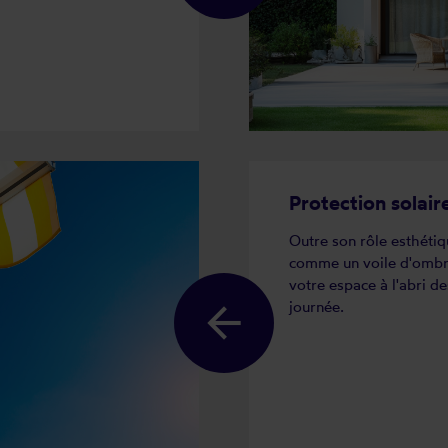
Protection solair
Outre son rôle esthétiq
comme un voile d'ombrag
votre espace à l'abri d
journée.