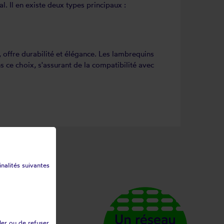
. Il en existe deux types principaux :
offre durabilité et élégance. Les lambrequins
ce choix, s'assurant de la compatibilité avec
inalités suivantes
ler ou de refuser