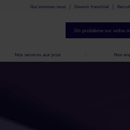
Qui sommes-nous
Devenir franchisé
Recru
Un problème sur votre ma
Nos services aux pros
Nos en