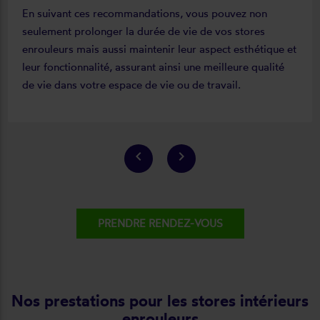
En suivant ces recommandations, vous pouvez non
seulement prolonger la durée de vie de vos stores
enrouleurs mais aussi maintenir leur aspect esthétique et
leur fonctionnalité, assurant ainsi une meilleure qualité
de vie dans votre espace de vie ou de travail.
keyboard_arrow_left
keyboard_arrow_right
PRENDRE RENDEZ-VOUS
Nos prestations pour les stores intérieurs
enrouleurs