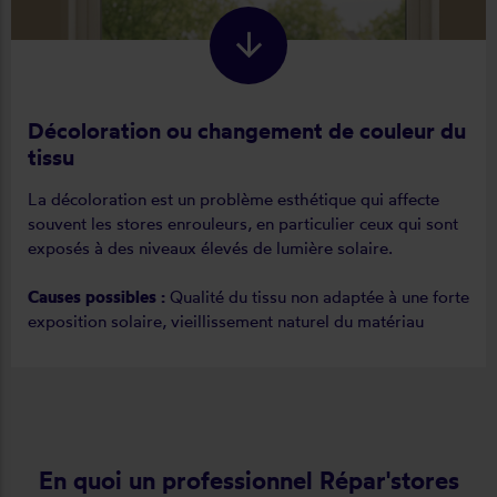
Décoloration ou changement de couleur du
tissu
La décoloration est un problème esthétique qui affecte
souvent les stores enrouleurs, en particulier ceux qui sont
exposés à des niveaux élevés de lumière solaire.
Causes possibles :
Qualité du tissu non adaptée à une forte
exposition solaire, vieillissement naturel du matériau
En quoi un professionnel Répar'stores