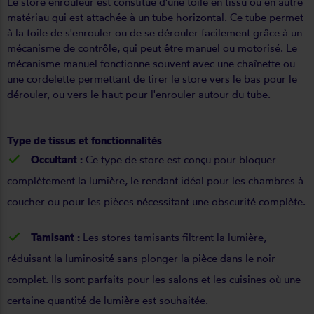
Le store enrouleur est constitué d'une toile en tissu ou en autre
matériau qui est attachée à un tube horizontal. Ce tube permet
à la toile de s'enrouler ou de se dérouler facilement grâce à un
mécanisme de contrôle, qui peut être manuel ou motorisé. Le
mécanisme manuel fonctionne souvent avec une chaînette ou
une cordelette permettant de tirer le store vers le bas pour le
dérouler, ou vers le haut pour l'enrouler autour du tube.
Type de tissus et fonctionnalités
Occultant :
Ce type de store est conçu pour bloquer
complètement la lumière, le rendant idéal pour les chambres à
coucher ou pour les pièces nécessitant une obscurité complète.
Tamisant :
Les stores tamisants filtrent la lumière,
réduisant la luminosité sans plonger la pièce dans le noir
complet. Ils sont parfaits pour les salons et les cuisines où une
certaine quantité de lumière est souhaitée.