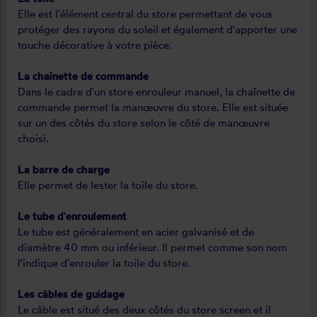
Elle est l'élément central du store permettant de vous
protéger des rayons du soleil et également d'apporter une
touche décorative à votre pièce.
La chaînette de commande
Dans le cadre d'un store enrouleur manuel, la chaînette de
commande permet la manœuvre du store. Elle est située
sur un des côtés du store selon le côté de manœuvre
choisi.
La barre de charge
Elle permet de lester la toile du store.
Le tube d'enroulement
Le tube est généralement en acier galvanisé et de
diamètre 40 mm ou inférieur. Il permet comme son nom
l'indique d'enrouler la toile du store.
Les câbles de guidage
Le câble est situé des deux côtés du store screen et il