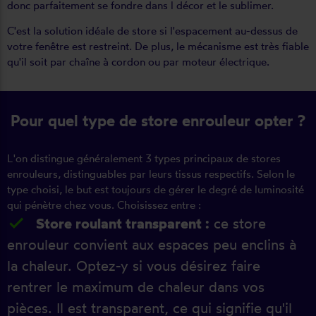
donc parfaitement se fondre dans l décor et le sublimer.
C'est la solution idéale de store si l'espacement au-dessus de
votre fenêtre est restreint. De plus, le mécanisme est très fiable
qu'il soit par chaîne à cordon ou par moteur électrique.
Pour quel type de store enrouleur opter ?
L'on distingue généralement 3 types principaux de stores
enrouleurs, distinguables par leurs tissus respectifs. Selon le
type choisi, le but est toujours de gérer le degré de luminosité
qui pénètre chez vous. Choisissez entre :
Store roulant transparent :
ce store
enrouleur convient aux espaces peu enclins à
la chaleur. Optez-y si vous désirez faire
rentrer le maximum de chaleur dans vos
pièces. Il est transparent, ce qui signifie qu'il