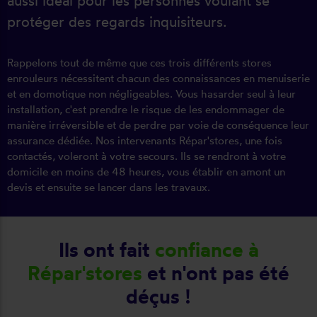
aussi idéal pour les personnes voulant se
protéger des regards inquisiteurs.
Rappelons tout de même que ces trois différents stores
enrouleurs nécessitent chacun des connaissances en menuiserie
et en domotique non négligeables. Vous hasarder seul à leur
installation, c'est prendre le risque de les endommager de
manière irréversible et de perdre par voie de conséquence leur
assurance dédiée. Nos intervenants Répar'stores, une fois
contactés, voleront à votre secours. Ils se rendront à votre
domicile en moins de 48 heures, vous établir en amont un
devis et ensuite se lancer dans les travaux.
Ils ont fait
confiance à
Répar'stores
et n'ont pas été
déçus !