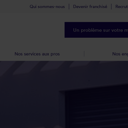
Qui sommes-nous
Devenir franchisé
Recru
Un problème sur votre ma
Nos services aux pros
Nos en