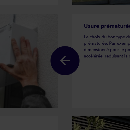
Usure prématurée
Le choix du bon type de 
prématurée. Par exempl
dimensionné pour le poi
accélérée, réduisant la 