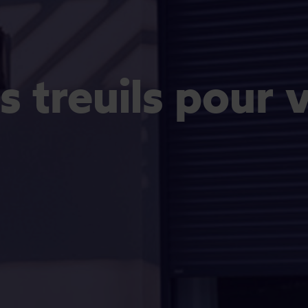
s treuils pour 