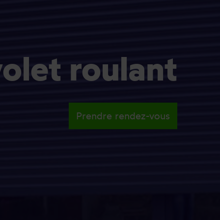
volet roulant
Prendre rendez-vous