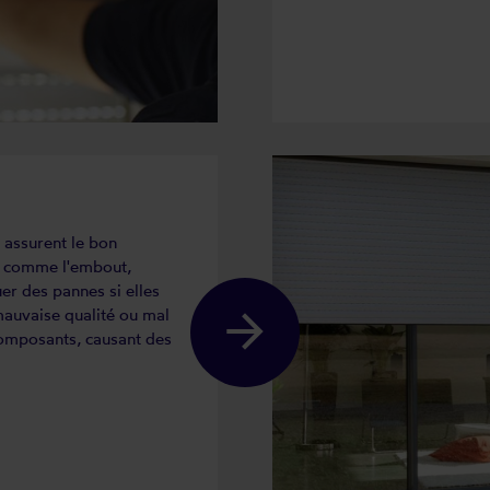
 assurent le bon
es comme l'embout,
er des pannes si elles
auvaise qualité ou mal
 composants, causant des