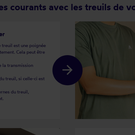
s courants avec les treuils de vo
er
 treuil est une poignée
ètement. Cela peut être
e la transmission
treuil, si celle-ci est
rnes du treuil,
t.