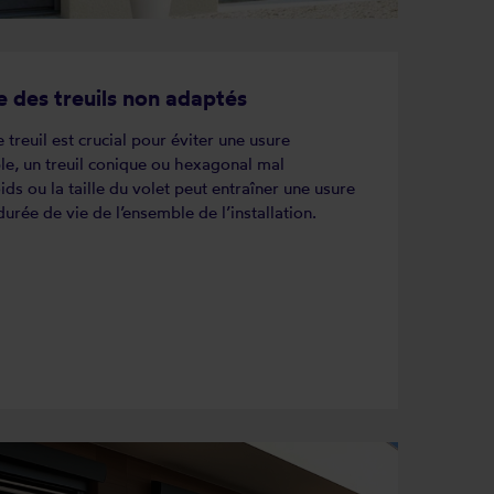
 des treuils non adaptés
treuil est crucial pour éviter une usure
e, un treuil conique ou hexagonal mal
ds ou la taille du volet peut entraîner une usure
durée de vie de l’ensemble de l’installation.