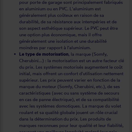
pour porte de garage sont principalement fabriqués
en aluminium ou en PVC. L'aluminium est
généralement plus coûteux en raison de sa
durabilité, de sa résistance aux intempéries et de
son aspect esthétique supérieur. Le PVC peut être
une option plus économique, mais il offre
généralement une isolation et une durabilité
moindres par rapport à l'aluminium.
Le type de motorisation
, la marque (Somfy,
Cherubini...) : la motorisation est un autre facteur clé
du prix. Les systèmes motorisés augmentent le coût
initial, mais offrent un confort d'utilisation nettement
supérieur. Les prix peuvent varier en fonction de la
marque du moteur (Somfy, Cherubini, etc.), de ses
caractéristiques (avec ou sans système de secours
en cas de panne électrique), et de sa compatibilité
avec les systèmes domotiques. La marque du volet
roulant et sa qualité globale jouent un rôle crucial
dans la détermination du prix. Les produits de
marques reconnues pour leur qualité et leur fiabilité,
assurent une meilleure longévité malgré leur prix