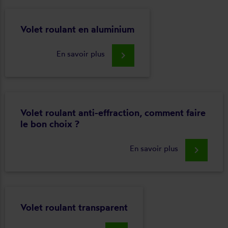
Volet roulant en aluminium
En savoir plus
keyboard_arrow_right
Volet roulant anti-effraction, comment faire
le bon choix ?
En savoir plus
keyboard_arrow_right
Volet roulant transparent