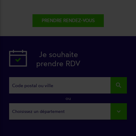
PRENDRE RENDEZ-VOUS
Je souhaite
prendre RDV
search
ou
Choisissez un département