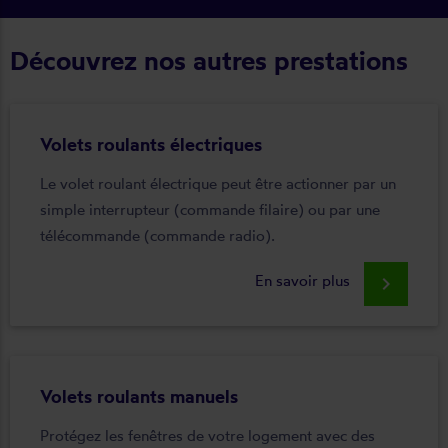
Découvrez nos autres prestations
Volets roulants électriques
Le volet roulant électrique peut être actionner par un
simple interrupteur (commande filaire) ou par une
télécommande (commande radio).
En savoir plus
keyboard_arrow_right
Volets roulants manuels
Protégez les fenêtres de votre logement avec des