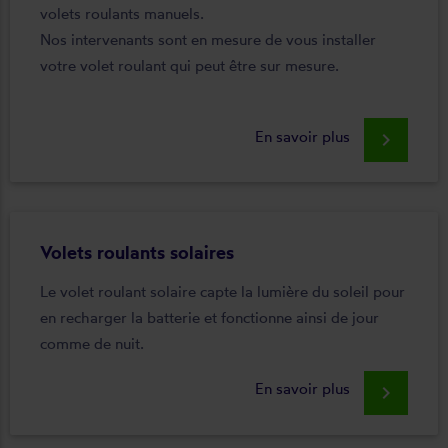
volets roulants manuels.
Nos intervenants sont en mesure de vous installer
votre volet roulant qui peut être sur mesure.
En savoir plus
keyboard_arrow_right
Volets roulants solaires
Le volet roulant solaire capte la lumière du soleil pour
en recharger la batterie et fonctionne ainsi de jour
comme de nuit.
En savoir plus
keyboard_arrow_right