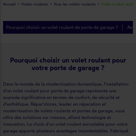
Accueil
Volets roulants
Tous les volets roulants
Volet roulant port
Pourquoi choisir un volet roulant de porte de garage ?
Avan
Pourquoi choisir un volet roulant pour
votre porte de garage ?
Dans le monde de la modernisation domestique, l'installation
d'un volet roulant pour porte de garage représente une
avancée significative en termes de confort, de sécurité et
d'esthétique. Répar'stores, leader en réparation et
modernisation de volets roulants et portes de garage, vous
offre des solutions sur mesure, alliant technologie et
innovation. Le choix d'un volet roulant enroulable pour votre
garage apporte plusieurs avantages incontestables. Fabriqué