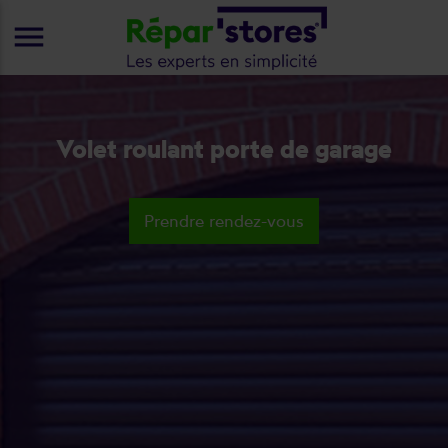
menu
Volet roulant porte de garage
Prendre rendez-vous