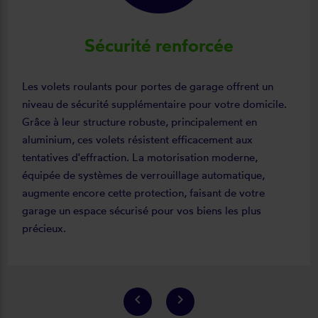
Sécurité renforcée
Les volets roulants pour portes de garage offrent un
niveau de sécurité supplémentaire pour votre domicile.
Grâce à leur structure robuste, principalement en
aluminium, ces volets résistent efficacement aux
tentatives d'effraction. La motorisation moderne,
équipée de systèmes de verrouillage automatique,
augmente encore cette protection, faisant de votre
garage un espace sécurisé pour vos biens les plus
précieux.
keyboard_arrow_left
keyboard_arrow_right