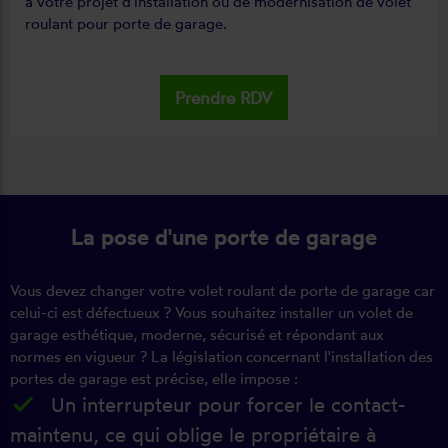
à votre projet d'installation ou de modernisation de volet
roulant pour porte de garage.
Prendre RDV
La pose d'une porte de garage
Vous devez changer votre volet roulant de porte de garage car
celui-ci est défectueux ? Vous souhaitez installer un volet de
garage esthétique, moderne, sécurisé et répondant aux
normes en vigueur ? La législation concernant l'installation des
portes de garage est précise, elle impose :
Un interrupteur pour forcer le contact-
maintenu, ce qui oblige le propriétaire à