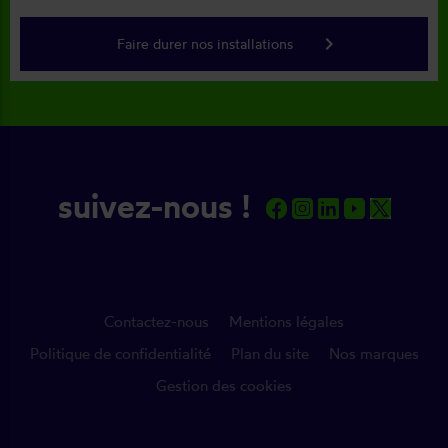
keyboard_arrow_right
Faire durer nos installations
suivez-nous !
Contactez-nous
Mentions légales
Politique de confidentialité
Plan du site
Nos marques
Gestion des cookies