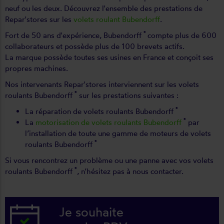
neuf ou les deux. Découvrez l'ensemble des prestations de
Repar'stores sur les
volets roulant Bubendorff
.
®
Fort de 50 ans d'expérience, Bubendorff
compte plus de 600
collaborateurs et possède plus de 100 brevets actifs.
La marque possède toutes ses usines en France et conçoit ses
propres machines.
Nos intervenants Repar'stores interviennent sur les volets
®
roulants Bubendorff
sur les prestations suivantes :
®
La réparation de volets roulants Bubendorff
®
La
motorisation de volets roulants Bubendorff
par
l’installation de toute une gamme de moteurs de volets
®
roulants Bubendorff
Si vous rencontrez un problème ou une panne avec vos volets
®
roulants Bubendorff
, n’hésitez pas à nous contacter.
Je souhaite