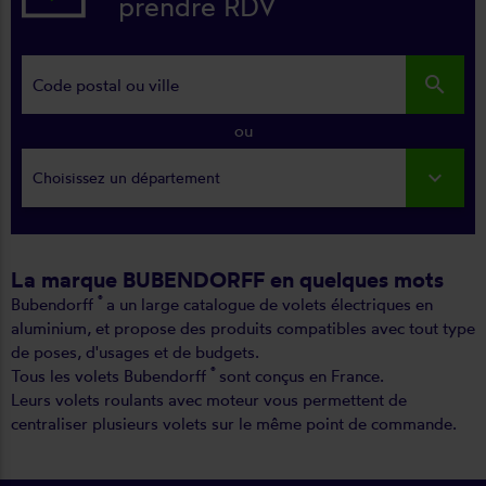
prendre RDV
search
ou
Choisissez un département
La marque BUBENDORFF en quelques mots
®
Bubendorff
a un large catalogue de volets électriques en
aluminium, et propose des produits compatibles avec tout type
de poses, d'usages et de budgets.
®
Tous les volets Bubendorff
sont conçus en France.
Leurs volets roulants avec moteur vous permettent de
centraliser plusieurs volets sur le même point de commande.