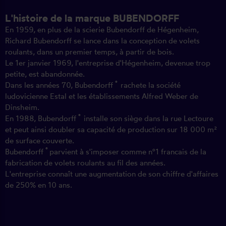
L'histoire de la marque BUBENDORFF
En 1959, en plus de la scierie Bubendorff de Hégenheim,
Richard Bubendorff se lance dans la conception de volets
roulants, dans un premier temps, à partir de bois.
Le 1er janvier 1969, l'entreprise d'Hégenheim, devenue trop
petite, est abandonnée.
®
Dans les années 70, Bubendorff
rachete la société
ludovicienne Estal et les établissements Alfred Weber de
Dinsheim.
®
En 1988, Bubendorff
installe son siège dans la rue Lectoure
et peut ainsi doubler sa capacité de production sur 18 000 m²
de surface couverte.
®
Bubendorff
parvient à s'imposer comme n°1 francais de la
fabrication de volets roulants au fil des années.
L'entreprise connaît une augmentation de son chiffre d'affaires
de 250% en 10 ans.