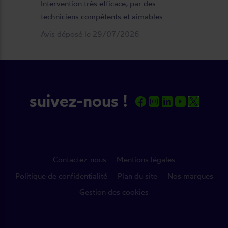
Intervention très efficace, par des
techniciens compétents et aimables
Avis déposé le 29/07/2026
suivez-nous !
Contactez-nous
Mentions légales
Politique de confidentialité
Plan du site
Nos marques
Gestion des cookies