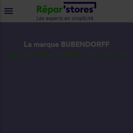
menu
La marque BUBENDORFF
Découvrez les produits et nos services