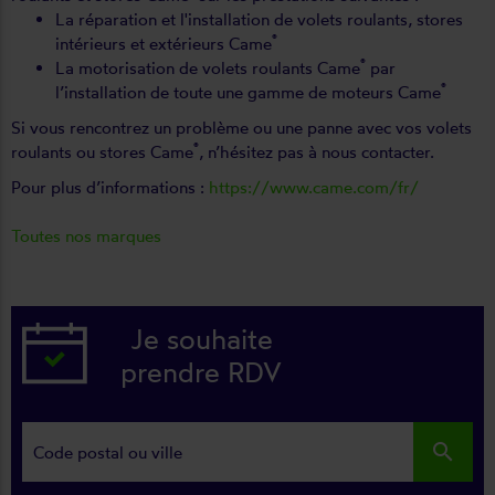
La réparation et l'installation de volets roulants, stores
®
intérieurs et extérieurs Came
®
La motorisation de volets roulants Came
par
®
l’installation de toute une gamme de moteurs Came
Si vous rencontrez un problème ou une panne avec vos volets
®
roulants ou stores Came
, n’hésitez pas à nous contacter.
Pour plus d’informations :
https://www.came.com/fr/
Toutes nos marques
Je souhaite
prendre RDV
search