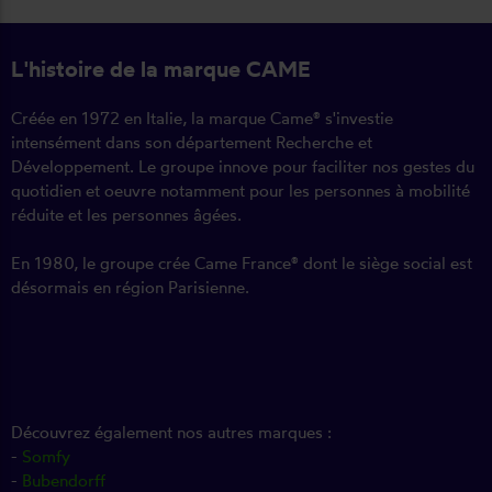
L'histoire de la marque CAME
Créée en 1972 en Italie, la marque Came® s'investie
intensément dans son département Recherche et
Développement. Le groupe innove pour faciliter nos gestes du
quotidien et oeuvre notamment pour les personnes à mobilité
réduite et les personnes âgées.
En 1980, le groupe crée Came France® dont le siège social est
désormais en région Parisienne.
Découvrez également nos autres marques :
-
Somfy
-
Bubendorff