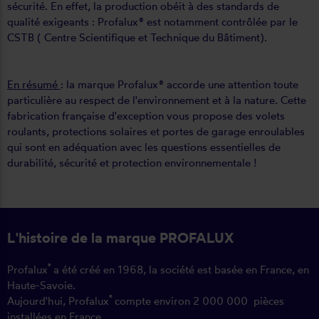
sécurité. En effet, la production obéit à des standards de
qualité exigeants : Profalux® est notamment contrôlée par le
CSTB ( Centre Scientifique et Technique du Bâtiment).
En résumé
: la marque Profalux® accorde une attention toute
particulière au respect de l'environnement et à la nature. Cette
fabrication française d'exception vous propose des volets
roulants, protections solaires et portes de garage enroulables
qui sont en adéquation avec les questions essentielles de
durabilité, sécurité et protection environnementale !
L'histoire de la marque PROFALUX
®
Profalux
a été créé en 1968, la société est basée en France, en
Haute-Savoie.
®
Aujourd'hui, Profalux
compte environ 2 000 000 pièces
installées en France.