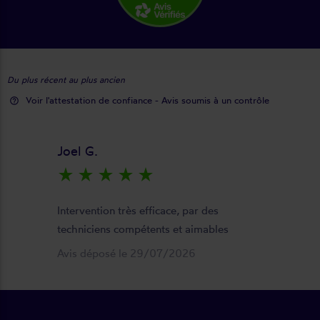
Du plus récent au plus ancien
Voir l'attestation de confiance - Avis soumis à un contrôle
help_outline
Joel G.
star_rate
star_rate
star_rate
star_rate
star_rate
keyboard_arrow_right
Intervention très efficace, par des
techniciens compétents et aimables
Avis déposé le 29/07/2026