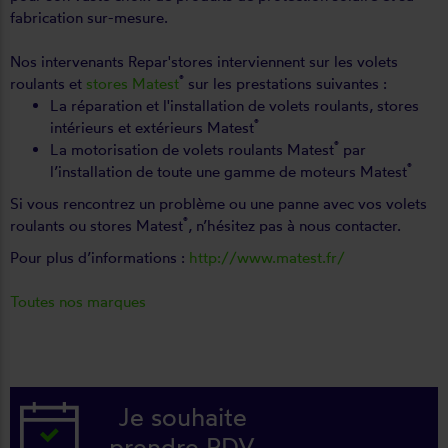
fabrication sur-mesure.
Nos intervenants Repar'stores interviennent sur les volets
®
roulants et
stores Matest
sur les prestations suivantes :
La réparation et l'installation de volets roulants, stores
®
intérieurs et extérieurs Matest
®
La motorisation de volets roulants Matest
par
®
l’installation de toute une gamme de moteurs Matest
Si vous rencontrez un problème ou une panne avec vos volets
®
roulants ou stores Matest
, n’hésitez pas à nous contacter.
Pour plus d’informations :
http://www.matest.fr/
Toutes nos marques
Je souhaite
prendre RDV