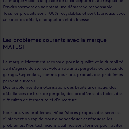
La marque veille à la qualité de la conception et au respect de
l'environnement en adoptant une démarche responsable.
Tous les produits sont 100% recyclables et sont fabriqués avec
un souci de détail, d'adaptation et de finesse.
Les problèmes courants avec la marque
MATEST
La marque Matest est reconnue pour la qualité et la durabilité,
qu'il s'agisse de stores, volets roulants, pergolas ou portes de
garage. Cependant, comme pour tout produit, des problèmes
peuvent survenir.
Des problèmes de motorisation, des bruits anormaux, des
défaillances de bras de pergola, des problèmes de toiles, des
difficultés de fermeture et d'ouverture....
Pour tout vos problèmes, Répar'stores propose des services
d'intervention rapide pour diagnostiquer et résoudre les
problèmes. Nos techniciens qualifiés sont formés pour traiter