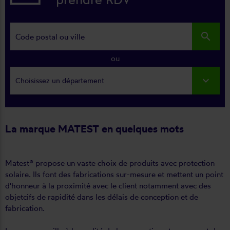
search
ou
Choisissez un département
La marque MATEST en quelques mots
Matest® propose un vaste choix de produits avec protection
solaire. Ils font des fabrications sur-mesure et mettent un point
d'honneur à la proximité avec le client notamment avec des
objetcifs de rapidité dans les délais de conception et de
fabrication.