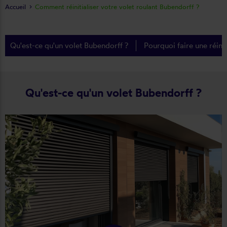
Accueil
Comment réinitialiser votre volet roulant Bubendorff ?
Qu'est-ce qu'un volet Bubendorff ?
Pourquoi faire une réinit
Qu'est-ce qu'un volet Bubendorff ?