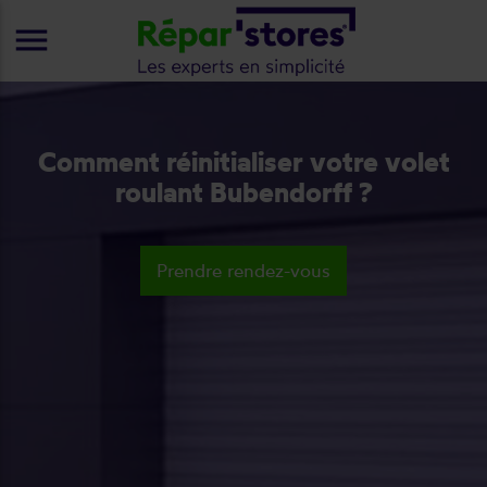
menu
Comment réinitialiser votre volet
roulant Bubendorff ?
Prendre rendez-vous