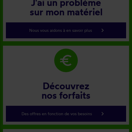
J'ai un problème
sur mon matériel
keyboard_arrow_right
Nous vous aidons à en savoir plus
euro
Découvrez
nos forfaits
keyboard_arrow_right
Des offres en fonction de vos besoins