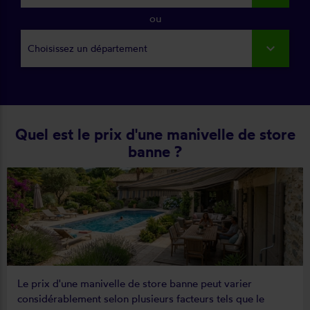
ou
Choisissez un département
Quel est le prix d'une manivelle de store
banne ?
Le prix d'une manivelle de store banne peut varier
considérablement selon plusieurs facteurs tels que le