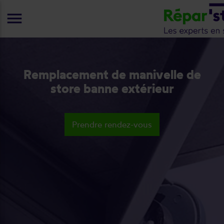
menu
Remplacement de manivelle de
store banne extérieur
Prendre rendez-vous