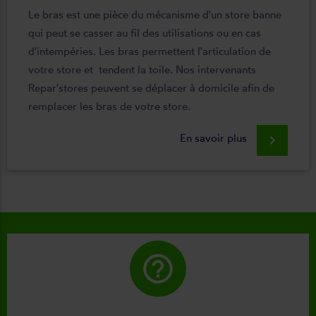
Le bras est une pièce du mécanisme d'un store banne
qui peut se casser au fil des utilisations ou en cas
d'intempéries. Les bras permettent l'articulation de
votre store et tendent la toile. Nos intervenants
Repar'stores peuvent se déplacer à domicile afin de
remplacer les bras de votre store.
En savoir plus
keyboard_arrow_right
help_outline