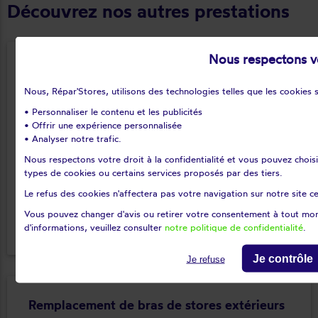
Découvrez nos autres prestations
Nous respectons vo
Réparation de treuil de stores extérieurs
Nous, Répar'Stores, utilisons des technologies telles que les cookies su
Le treuil est une pièce du mécanisme de votre store
• Personnaliser le contenu et les publicités
extérieur qui peut être amenée à s’user et à se rompre
• Offrir une expérience personnalisée
au fil du temps, bloquant ainsi la manœuvre de votre
• Analyser notre trafic.
store et le deploiement de la toile : Nos intervenants
Nous respectons votre droit à la confidentialité et vous pouvez choisir
peuvent se déplacer à domicile afin d’effectuer le
types de cookies ou certains services proposés par des tiers.
remplacement de ce treuil cassé.
Le refus des cookies n'affectera pas votre navigation sur notre site 
Vous pouvez changer d'avis ou retirer votre consentement à tout mom
En savoir plus
keyboard_arrow_right
d'informations, veuillez consulter
notre politique de confidentialité
.
Je contrôle
Je refuse
Remplacement de bras de stores extérieurs