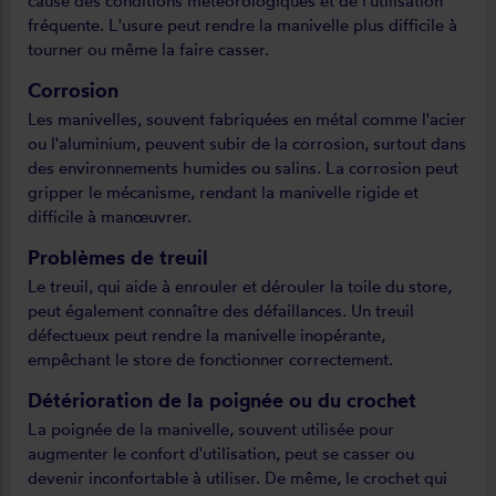
cause des conditions météorologiques et de l'utilisation
fréquente. L'usure peut rendre la manivelle plus difficile à
tourner ou même la faire casser.
Corrosion
Les manivelles, souvent fabriquées en métal comme l'acier
ou l'aluminium, peuvent subir de la corrosion, surtout dans
des environnements humides ou salins. La corrosion peut
gripper le mécanisme, rendant la manivelle rigide et
difficile à manœuvrer.
Problèmes de treuil
Le treuil, qui aide à enrouler et dérouler la toile du store,
peut également connaître des défaillances. Un treuil
défectueux peut rendre la manivelle inopérante,
empêchant le store de fonctionner correctement.
Détérioration de la poignée ou du crochet
La poignée de la manivelle, souvent utilisée pour
augmenter le confort d'utilisation, peut se casser ou
devenir inconfortable à utiliser. De même, le crochet qui