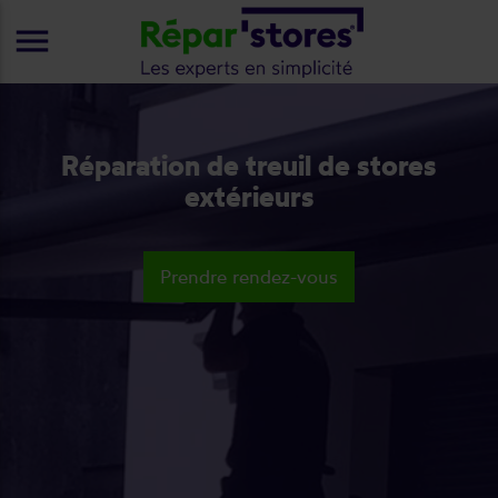
menu
Réparation de treuil de stores
extérieurs
Prendre rendez-vous