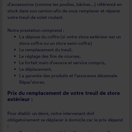
d'accessoires (comme les poulies, bâches...) référencé en
stock dans son camion afin de vous remplacer et réparer
votre treuil de volet roulant.
Notre prestation comprend :
La dépose du coffre (si votre store extérieur est un
store coffre ou un store semi-coffre)
Le remplacement du treuil,
Le réglage des fins de courses,
Le forfait main d'oeuvre et service compris,
Le déplacement,
La garantie des produits et l'assurance décennale
Répar'stores.
Prix du remplacement de votre treuil de store
extérieur :
Pour établir un devis, notre intervenant doit
obligatoirement se déplacer à domicile car le prix dépend
: