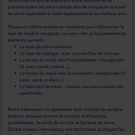
Notre intervenant se déplace à votre domicile et va
prendre toutes les informations afin de remplacer le treuil
de store équivalent à votre équipement et au meilleur prix.
Plusieurs critères entrent en comptent pour déterminer le
type de treuil à remplacer, on peut citer principalement les
éléments suivants :
Le type de store extérieur
Le type de réglage : avec ou sans fins de courses.
La forme du treuil vers l'entraînement : hexagonale
(6 pans, carré, crabot…),
La forme du treuil vers la manivelle : hexagonale (6
pans, carré, crabot…).
Le fabricant du treuil : chaque marque possède ses
spécificités.
Notre intervenant va également tenir compte de certains
facteurs annexes comme le nombre d'utilisations
quotidiennes, le poids de la toile et les bras du store.
Durant chaque intervention, nos techniciens protègent les