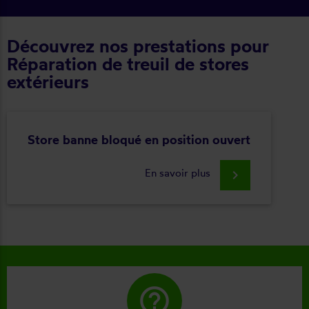
Découvrez nos prestations pour
Réparation de treuil de stores
extérieurs
Store banne bloqué en position ouvert
En savoir plus
keyboard_arrow_right
help_outline