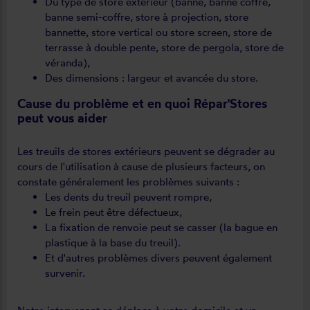
Du type de store extérieur (banne, banne coffre,
banne semi-coffre, store à projection, store
bannette, store vertical ou store screen, store de
terrasse à double pente, store de pergola, store de
véranda),
Des dimensions : largeur et avancée du store.
Cause du problème et en quoi Répar'Stores
peut vous aider
Les treuils de stores extérieurs peuvent se dégrader au
cours de l'utilisation à cause de plusieurs facteurs, on
constate généralement les problèmes suivants :
Les dents du treuil peuvent rompre,
Le frein peut être défectueux,
La fixation de renvoie peut se casser (la bague en
plastique à la base du treuil).
Et d'autres problèmes divers peuvent également
survenir.