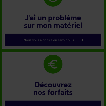
J'ai un problème
sur mon matériel
keyboard_arrow_right
Nous vous aidons à en savoir plus
euro
Découvrez
nos forfaits