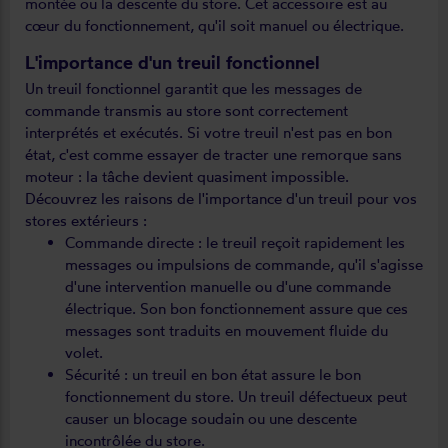
montée ou la descente du store. Cet accessoire est au
cœur du fonctionnement, qu'il soit manuel ou électrique.
L'importance d'un treuil fonctionnel
Un treuil fonctionnel garantit que les messages de
commande transmis au store sont correctement
interprétés et exécutés. Si votre treuil n'est pas en bon
état, c'est comme essayer de tracter une remorque sans
moteur : la tâche devient quasiment impossible.
Découvrez les raisons de l'importance d'un treuil pour vos
stores extérieurs :
Commande directe : le treuil reçoit rapidement les
messages ou impulsions de commande, qu'il s'agisse
d'une intervention manuelle ou d'une commande
électrique. Son bon fonctionnement assure que ces
messages sont traduits en mouvement fluide du
volet.
Sécurité : un treuil en bon état assure le bon
fonctionnement du store. Un treuil défectueux peut
causer un blocage soudain ou une descente
incontrôlée du store.