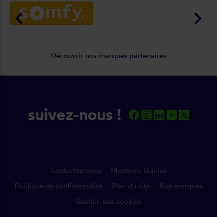
keyboard_arrow_left
keyboard_arrow_right
Découvrir nos marques partenaires
suivez-nous !
Contactez-nous
Mentions légales
Politique de confidentialité
Plan du site
Nos marques
Gestion des cookies