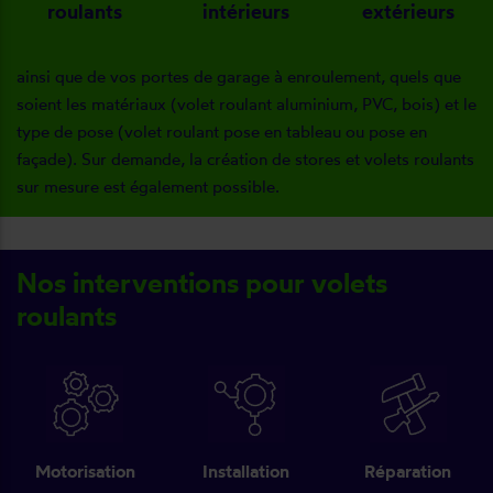
roulants
intérieurs
extérieurs
ainsi que de vos portes de garage à enroulement, quels que
soient les matériaux (volet roulant aluminium, PVC, bois) et le
type de pose (volet roulant pose en tableau ou pose en
façade). Sur demande, la création de stores et volets roulants
sur mesure est également possible.
Nos interventions pour volets
roulants
Motorisation
Installation
Réparation