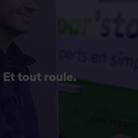
Et tout roule.