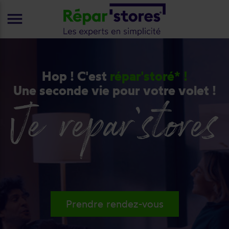
menu
Hop ! C'est
répar'storé* !
Une seconde vie pour votre volet !
Prendre rendez-vous