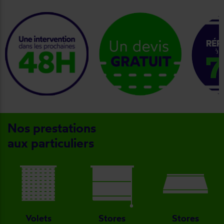
keyboard_arrow_right
Nos prestations
aux particuliers
Volets
Stores
Stores