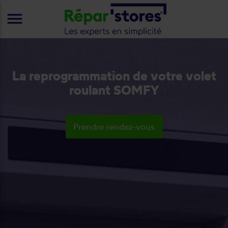
menu
La reprogrammation de votre volet
roulant SOMFY
Prendre rendez-vous