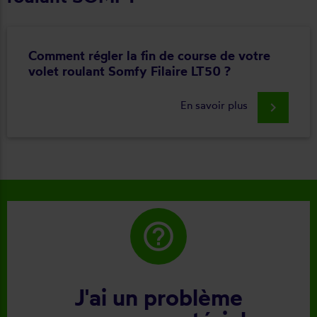
Comment régler la fin de course de votre
volet roulant Somfy Filaire LT50 ?
En savoir plus
keyboard_arrow_right
help_outline
J'ai un problème