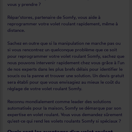
vous y prendre ?
Répar'stores, partenaire de Somfy, vous aide à
reprogrammer votre volet roulant rapidement, même à
distance.
Sachez en outre que si la manipulation ne marche pas ou
si vous rencontrez un quelconque problème que ce soit
pour reprogrammer votre volet roulant Somfy, sachez que
nous pouvons intervenir rapidement chez vous grâce à l'un
de nos experts dans les plus brefs délais pour identifier le
soucis ou la panne et trouver une solution. Un devis gratuit
sera établi pour que vous envisagiez au mieux le coût du
réglage de votre volet roulant Somfy.
Reconnu mondialement comme leader des solutions
automatisés pour la maison, Somfy se démarque par son
expertise en volet roulant. Vous vous demandez sûrement
qu'est-ce qui rend les volets roulants Somfy si spéciaux ?
Quels sont les avantages d'un volet roulant