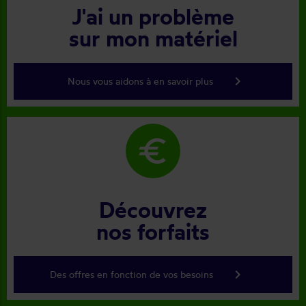
J'ai un problème
sur mon matériel
keyboard_arrow_right
Nous vous aidons à en savoir plus
euro
Découvrez
nos forfaits
keyboard_arrow_right
Des offres en fonction de vos besoins