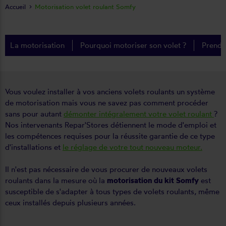
Accueil
Motorisation volet roulant Somfy
La motorisation
Pourquoi motoriser son volet ?
Prendr
Vous voulez installer à vos anciens volets roulants un système
de motorisation mais vous ne savez pas comment procéder
sans pour autant
démonter intégralement votre volet roulant
?
Nos intervenants Repar'Stores détiennent le mode d'emploi et
les compétences requises pour la réussite garantie de ce type
d'installations et
le réglage de votre tout nouveau moteur.
Il n'est pas nécessaire de vous procurer de nouveaux volets
roulants dans la mesure où la
motorisation du kit Somfy
est
susceptible de s'adapter à tous types de volets roulants, même
ceux installés depuis plusieurs années.