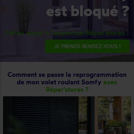
est bloqué ?
Faites appel à l'expertise Répar'stores !
JE PRENDS RENDEZ-VOUS !
Comment se passe la reprogrammation
de mon volet roulant Somfy
avec
Répar'stores ?