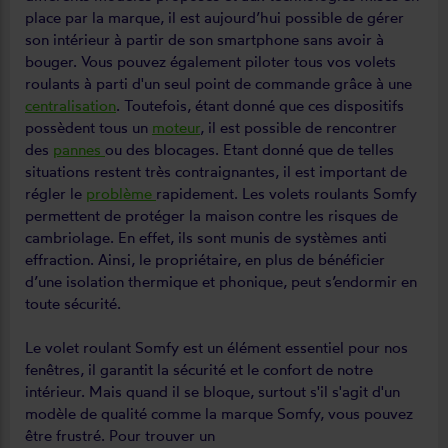
place par la marque, il est aujourd’hui possible de gérer
son intérieur à partir de son smartphone sans avoir à
bouger. Vous pouvez également piloter tous vos volets
roulants à parti d'un seul point de commande grâce à une
centralisation
. Toutefois, étant donné que ces dispositifs
possèdent tous un
moteur
, il est possible de rencontrer
des
pannes
ou des blocages. Etant donné que de telles
situations restent très contraignantes, il est important de
régler le
problème
rapidement. Les volets roulants Somfy
permettent de protéger la maison contre les risques de
cambriolage. En effet, ils sont munis de systèmes anti
effraction. Ainsi, le propriétaire, en plus de bénéficier
d’une isolation thermique et phonique, peut s’endormir en
toute sécurité.
Le volet roulant Somfy est un élément essentiel pour nos
fenêtres, il garantit la sécurité et le confort de notre
intérieur. Mais quand il se bloque, surtout s'il s'agit d'un
modèle de qualité comme la marque Somfy, vous pouvez
être frustré. Pour trouver un