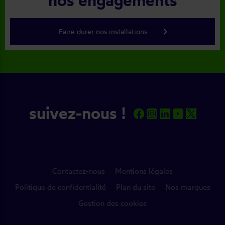
nos engagements
keyboard_arrow_right
Faire durer nos installations
suivez-nous !
Contactez-nous
Mentions légales
Politique de confidentialité
Plan du site
Nos marques
Gestion des cookies