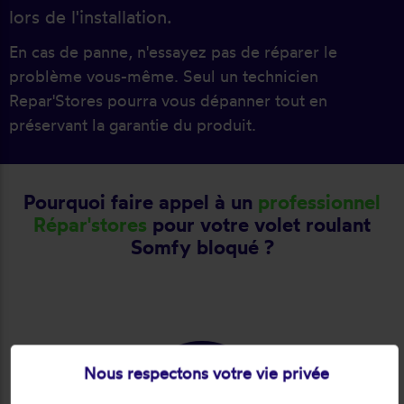
lors de l'installation.
En cas de panne, n'essayez pas de réparer le
problème vous-même. Seul un technicien
Repar'Stores pourra vous dépanner tout en
préservant la garantie du produit.
Pourquoi faire appel à un
professionnel
Répar'stores
pour votre volet roulant
Somfy bloqué ?
Nous respectons votre vie privée