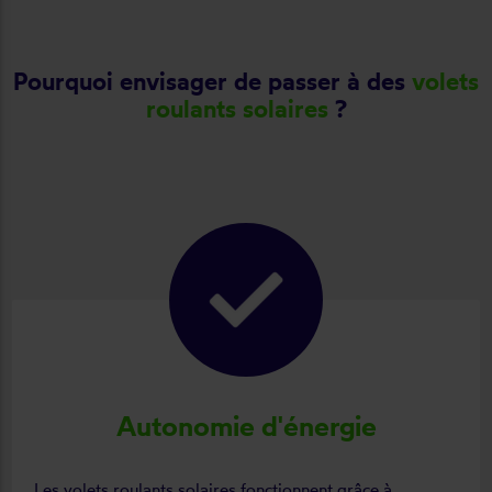
Pourquoi envisager de passer à des
volets
roulants solaires
?
Autonomie d'énergie
Les volets roulants solaires fonctionnent grâce à