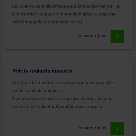
Le volet roulant électrique peut être actionner par un
simple interrupteur (commande filaire) ou par une
télécommande (commande radio).
En savoir plus
keyboard_arrow_right
Volets roulants manuels
Protégez les fenêtres de votre logement avec des
volets roulants manuels.
Nos intervenants sont en mesure de vous installer
votre volet roulant qui peut être sur mesure.
En savoir plus
keyboard_arrow_right