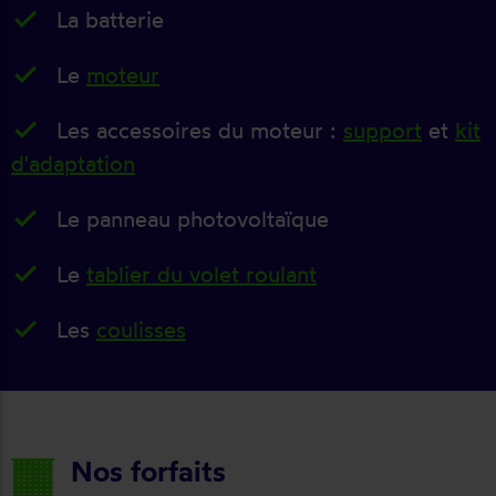
La batterie
Le
moteur
Les accessoires du moteur :
support
et
kit
d'adaptation
Le panneau photovoltaïque
Le
tablier du volet roulant
Les
coulisses
Nos forfaits