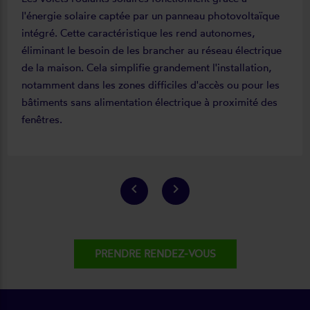
l'énergie solaire captée par un panneau photovoltaïque
intégré. Cette caractéristique les rend autonomes,
éliminant le besoin de les brancher au réseau électrique
de la maison. Cela simplifie grandement l'installation,
notamment dans les zones difficiles d'accès ou pour les
bâtiments sans alimentation électrique à proximité des
fenêtres.
keyboard_arrow_left
keyboard_arrow_right
PRENDRE RENDEZ-VOUS