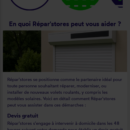
En quoi Répar'stores peut vous aider ?
Répar'stores se positionne comme le partenaire idéal pour
toute personne souhaitant réparer, moderniser, ou
installer de nouveaux volets roulants, y compris les
modèles solaires. Voici en détail comment Répar'stores
peut vous assister dans ces démarches :
Devis gratuit
Répar'stores s'engage à intervenir à domicile dans les 48
heures suivant votre demande pour établir un devis gratuit