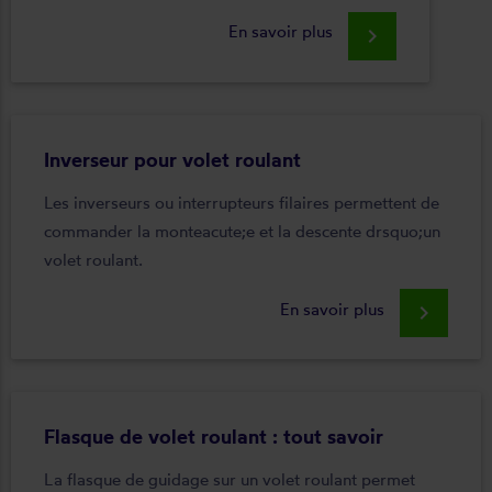
En savoir plus
keyboard_arrow_right
Inverseur pour volet roulant
Les inverseurs ou interrupteurs filaires permettent de
commander la monteacute;e et la descente drsquo;un
volet roulant.
En savoir plus
keyboard_arrow_right
Flasque de volet roulant : tout savoir
La flasque de guidage sur un volet roulant permet