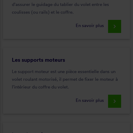
d'assurer le guidage du tablier du volet entre les
coulisses (ou rails) et le coffre.
En savoir plus
keyboard_arrow_right
Les supports moteurs
Le support moteur est une pièce essentielle dans un
volet roulant motorisé, il permet de fixer le moteur à
l'intérieur du coffre du volet.
En savoir plus
keyboard_arrow_right