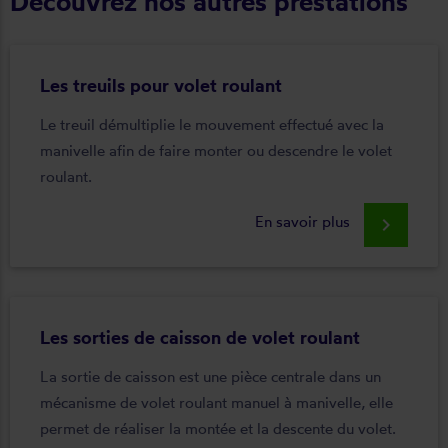
Découvrez nos autres prestations
Les treuils pour volet roulant
Le treuil démultiplie le mouvement effectué avec la
manivelle afin de faire monter ou descendre le volet
roulant.
En savoir plus
keyboard_arrow_right
Les sorties de caisson de volet roulant
La sortie de caisson est une pièce centrale dans un
mécanisme de volet roulant manuel à manivelle, elle
permet de réaliser la montée et la descente du volet.