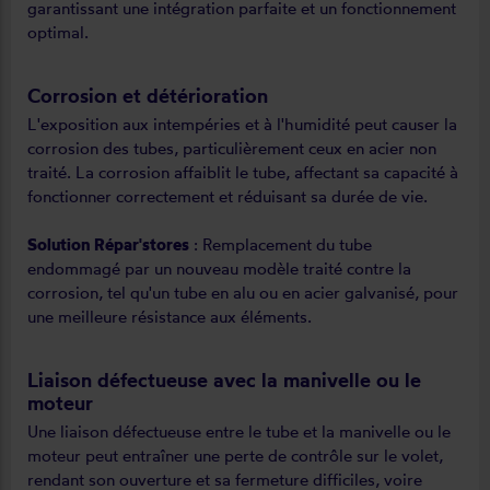
garantissant une intégration parfaite et un fonctionnement
optimal.
Corrosion et détérioration
L'exposition aux intempéries et à l'humidité peut causer la
corrosion des tubes, particulièrement ceux en acier non
traité. La corrosion affaiblit le tube, affectant sa capacité à
fonctionner correctement et réduisant sa durée de vie.
Solution Répar'stores
: Remplacement du tube
endommagé par un nouveau modèle traité contre la
corrosion, tel qu'un tube en alu ou en acier galvanisé, pour
une meilleure résistance aux éléments.
Liaison défectueuse avec la manivelle ou le
moteur
Une liaison défectueuse entre le tube et la manivelle ou le
moteur peut entraîner une perte de contrôle sur le volet,
rendant son ouverture et sa fermeture difficiles, voire