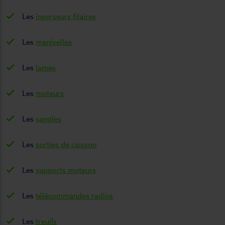
Les
inverseurs filaires
Les
manivelles
Les
lames
Les
moteurs
Les
sangles
Les
sorties de caisson
Les
supports moteurs
Les
télécommandes radios
Les
treuils