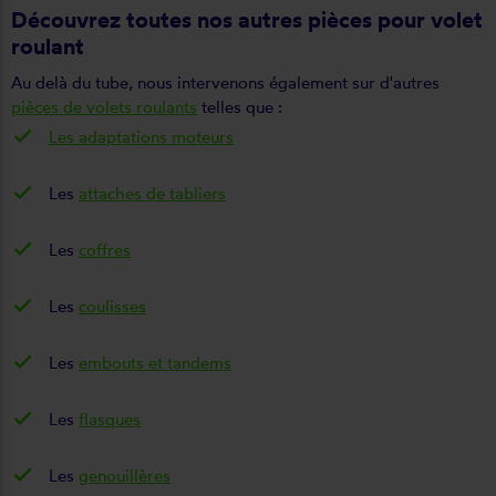
Découvrez toutes nos autres pièces pour volet
roulant
Au delà du tube, nous intervenons également sur d'autres
pièces de volets roulants
telles que :
Les adaptations moteurs
Les
attaches de tabliers
Les
coffres
Les
coulisses
Les
embouts et tandems
Les
flasques
Les
genouillères