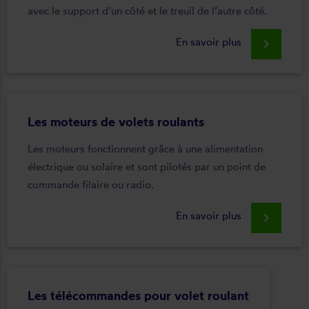
avec le support d’un côté et le treuil de l’autre côté.
En savoir plus
keyboard_arrow_right
Les moteurs de volets roulants
Les moteurs fonctionnent grâce à une alimentation
électrique ou solaire et sont pilotés par un point de
commande filaire ou radio.
En savoir plus
keyboard_arrow_right
Les télécommandes pour volet roulant