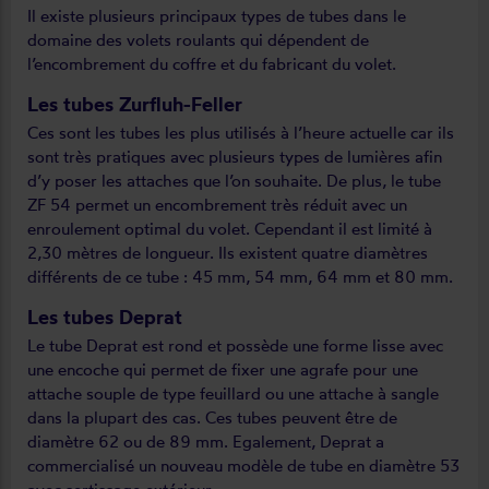
Il existe plusieurs principaux types de tubes dans le
domaine des volets roulants qui dépendent de
l’encombrement du coffre et du fabricant du volet.
Les tubes Zurfluh-Feller
Ces sont les tubes les plus utilisés à l’heure actuelle car ils
sont très pratiques avec plusieurs types de lumières afin
d’y poser les attaches que l’on souhaite. De plus, le tube
ZF 54 permet un encombrement très réduit avec un
enroulement optimal du volet. Cependant il est limité à
2,30 mètres de longueur. Ils existent quatre diamètres
différents de ce tube : 45 mm, 54 mm, 64 mm et 80 mm.
Les tubes Deprat
Le tube Deprat est rond et possède une forme lisse avec
une encoche qui permet de fixer une agrafe pour une
attache souple de type feuillard ou une attache à sangle
dans la plupart des cas. Ces tubes peuvent être de
diamètre 62 ou de 89 mm. Egalement, Deprat a
commercialisé un nouveau modèle de tube en diamètre 53