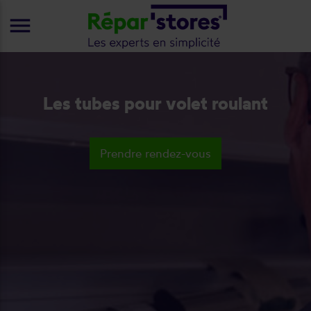
menu
Les tubes pour volet roulant
Prendre rendez-vous