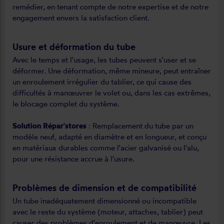
remédier, en tenant compte de notre expertise et de notre
engagement envers la satisfaction client.
Usure et déformation du tube
Avec le temps et l'usage, les tubes peuvent s'user et se
déformer. Une déformation, même mineure, peut entraîner
un enroulement irrégulier du tablier, ce qui cause des
difficultés à manœuvrer le volet ou, dans les cas extrêmes,
le blocage complet du système.
Solution Répar'stores
: Remplacement du tube par un
modèle neuf, adapté en diamètre et en longueur, et conçu
en matériaux durables comme l'acier galvanisé ou l'alu,
pour une résistance accrue à l'usure.
Problèmes de dimension et de compatibilité
Un tube inadéquatement dimensionné ou incompatible
avec le reste du système (moteur, attaches, tablier) peut
causer des problèmes d'enroulement et de manœuvre. Les