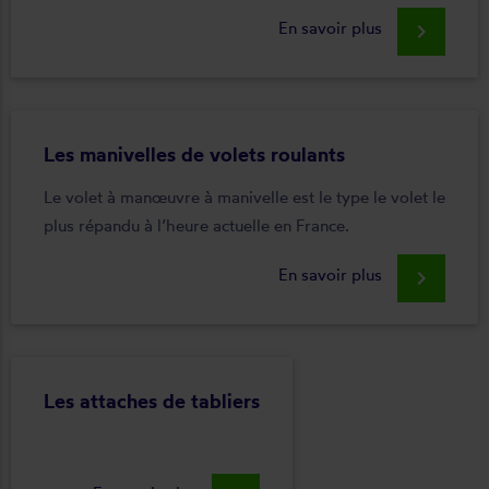
En savoir plus
keyboard_arrow_right
Les manivelles de volets roulants
Le volet à manœuvre à manivelle est le type le volet le
plus répandu à l’heure actuelle en France.
En savoir plus
keyboard_arrow_right
Les attaches de tabliers