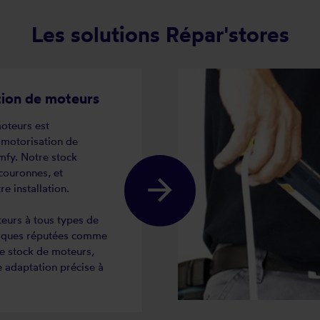
Les solutions Répar'stores
tion de moteurs
moteurs est
e motorisation de
fy. Notre stock
ouronnes, et
e installation.
eurs à tous types de
marques réputées comme
e stock de moteurs,
 adaptation précise à