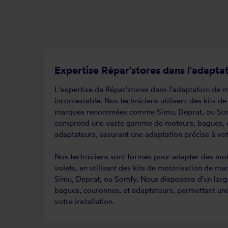
Expertise Répar'stores dans l'adapta
L'expertise de Répar'stores dans l'adaptation de 
incontestable. Nos techniciens utilisent des kits d
marques renommées comme Simu, Deprat, ou Som
comprend une vaste gamme de moteurs, bagues, c
adaptateurs, assurant une adaptation précise à votr
Nos techniciens sont formés pour adapter des mot
volets, en utilisant des kits de motorisation de 
Simu, Deprat, ou Somfy. Nous disposons d'un larg
bagues, couronnes, et adaptateurs, permettant une
votre installation.