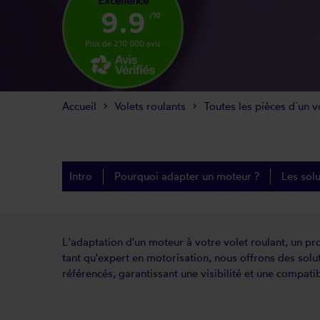
Excellence
9.9
/10
Plus de 210 000 avis
Accueil
Volets roulants
Toutes les pièces d´un v
Intro
Pourquoi adapter un moteur ?
Les sol
L'adaptation d'un moteur à votre volet roulant, un pro
tant qu'expert en motorisation, nous offrons des sol
référencés, garantissant une visibilité et une compatib