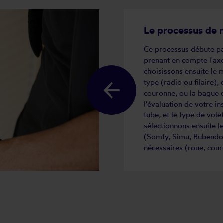
Le processus de 
Ce processus débute par
prenant en compte l'axe
choisissons ensuite le 
type (radio ou filaire)
couronne, ou la bague 
l'évaluation de votre ins
tube, et le type de vole
sélectionnons ensuite l
(Somfy, Simu, Bubendorff
nécessaires (roue, cou