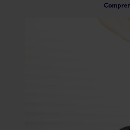
Comprend