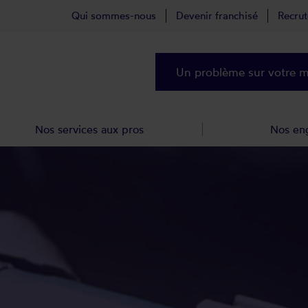
Qui sommes-nous
Devenir franchisé
Recru
Un problème sur votre ma
Nos services aux pros
Nos en