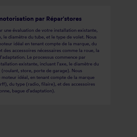
motorisation par Répar'stores
 une évaluation de votre installation existante,
, le diamètre du tube, et le type de volet. Nous
moteur idéal en tenant compte de la marque, du
, et des accessoires nécessaires comme la roue, la
d'adaptation. Le processus commence par
tallation existante, incluant l'axe, le diamètre du
t (roulant, store, porte de garage). Nous
e moteur idéal, en tenant compte de la marque
), du type (radio, filaire), et des accessoires
ronne, bague d'adaptation).