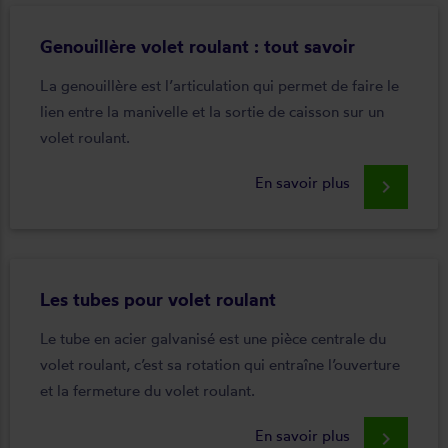
Genouillère volet roulant : tout savoir
La genouillère est l’articulation qui permet de faire le
lien entre la manivelle et la sortie de caisson sur un
volet roulant.
En savoir plus
keyboard_arrow_right
Les tubes pour volet roulant
Le tube en acier galvanisé est une pièce centrale du
volet roulant, c’est sa rotation qui entraîne l’ouverture
et la fermeture du volet roulant.
En savoir plus
keyboard_arrow_right