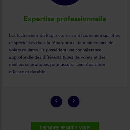
Expertise professionnelle
Les techniciens de Répar'stores sont hautement qualifiés
et spécialisés dans la réparation et la maintenance de
volets roulants. Ils possèdent une connaissance
approfondie des différents types de volets et des
meilleures pratiques pour assurer une réparation
efficace et durable.
keyboard_arrow_left
keyboard_arrow_right
PRENDRE RENDEZ-VOUS