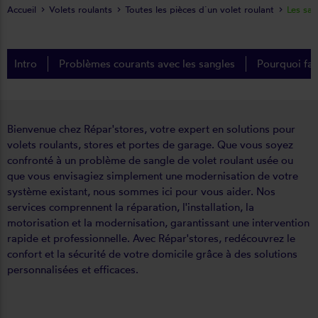
Accueil
Volets roulants
Toutes les pièces d´un volet roulant
Les san
Intro
Problèmes courants avec les sangles
Pourquoi fai
Bienvenue chez Répar'stores, votre expert en solutions pour
volets roulants, stores et portes de garage. Que vous soyez
confronté à un problème de sangle de volet roulant usée ou
que vous envisagiez simplement une modernisation de votre
système existant, nous sommes ici pour vous aider. Nos
services comprennent la réparation, l'installation, la
motorisation et la modernisation, garantissant une intervention
rapide et professionnelle. Avec Répar'stores, redécouvrez le
confort et la sécurité de votre domicile grâce à des solutions
personnalisées et efficaces.