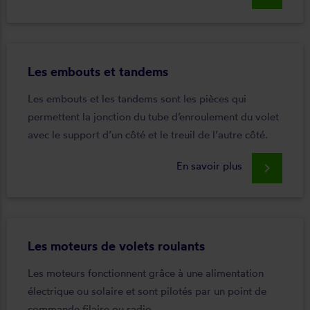
Les embouts et tandems
Les embouts et les tandems sont les pièces qui
permettent la jonction du tube d’enroulement du volet
avec le support d’un côté et le treuil de l’autre côté.
En savoir plus
keyboard_arrow_right
Les moteurs de volets roulants
Les moteurs fonctionnent grâce à une alimentation
électrique ou solaire et sont pilotés par un point de
commande filaire ou radio.