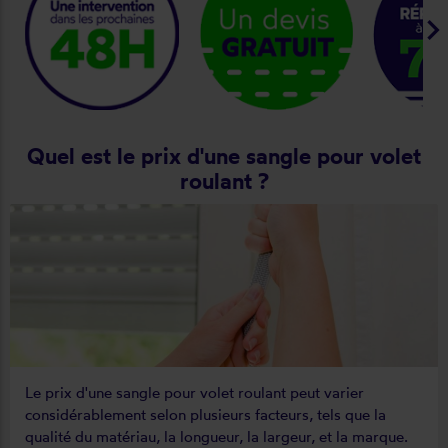
keyboard_arrow_ri
Quel est le prix d'une sangle pour volet
roulant ?
Le prix d'une sangle pour volet roulant peut varier
considérablement selon plusieurs facteurs, tels que la
qualité du matériau, la longueur, la largeur, et la marque.