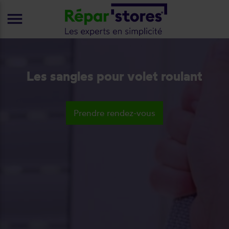
menu
Les sangles pour volet roulant
Prendre rendez-vous