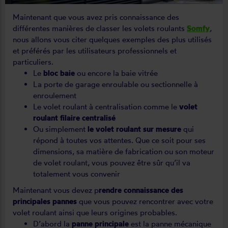
Maintenant que vous avez pris connaissance des
différentes manières de classer les volets roulants
Somfy
,
nous allons vous citer quelques exemples des plus utilisés
et préférés par les utilisateurs professionnels et
particuliers.
Le
bloc baie
ou encore la baie vitrée
La porte de garage enroulable ou sectionnelle à
enroulement
Le volet roulant à centralisation comme le
volet
roulant filaire centralisé
Ou simplement
le volet roulant sur mesure
qui
répond à toutes vos attentes. Que ce soit pour ses
dimensions, sa matière de fabrication ou son moteur
de volet roulant, vous pouvez être sûr qu’il va
totalement vous convenir
Maintenant vous devez p
rendre connaissance des
principales pannes
que vous pouvez rencontrer avec votre
volet roulant ainsi que leurs origines probables.
D’abord la
panne principale
est la panne mécanique