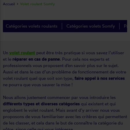
Accueil
Volet roulant Somfy
Catégories volets roulants
Catégories volets Somfy
Pr
Un
volet roulant
peut être très pratique si vous savez l’utiliser
et le
réparer en cas de panne
. Pour cela nos experts et
professionnels vous proposent d’en savoir plus sur le sujet.
Aussi et dans le cas d’un problème de fonctionnement de votre
volet roulant quel que soit son type,
faire appel à nos services
ne pourra que vous sauver la mise !
Nous allons justement commencer par vous introduire les
différents types et diverses catégories
qui existent et qui
englobent le volet roulant. Mais avant d’y arriver nous vous
proposons de vous familiariser avec les critères qui permettent
de les classer, et cela dans le but de connaître la catégorie du
vôtre, sinon celle qui vous intéresse.