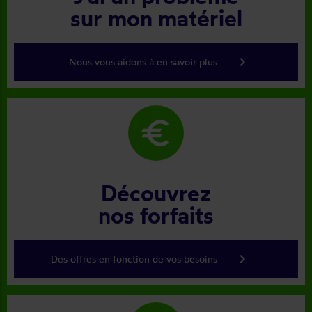
sur mon matériel
keyboard_arrow_right
Nous vous aidons à en savoir plus
euro
Découvrez
nos forfaits
keyboard_arrow_right
Des offres en fonction de vos besoins