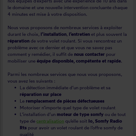
nos équipes d’experts avec une expérience de 10 ans dans
le domaine et une nouvelle intervention concluante chaque
4 minutes est mise à votre disposition.
Nous vous proposons de nombreux services à exploiter
durant le choix,
l’installation
,
l’entretien
et plus souvent la
réparation
de votre volet roulant. Si vous rencontrez un
problème avec ce dernier et que vous ne savez pas
comment y remédier, il suffit de
nous contacter
pour
mobiliser une
équipe disponible, compétente et rapide.
Parmi les nombreux services que nous vous proposons,
vous avez les suivants :
La détection immédiate d’un problème et sa
réparation sur place
Le
remplacement de pièces défectueuses
Motoriser n’importe quel type de volet roulant
L’installation d’un
moteur de type somfy
ou de tout
type de
centralisation
qu’elle soit
Io, Somfy Radio
Rts
pour avoir un volet roulant de l’offre somfy de
qualité