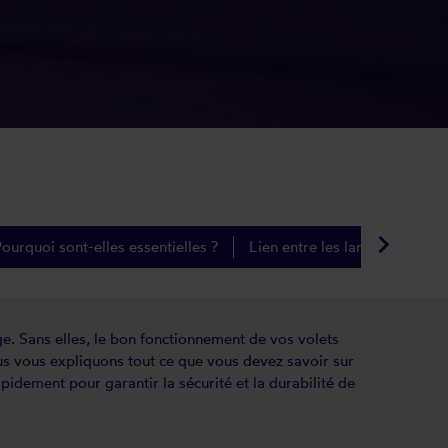
keyboard_arrow_right
ourquoi sont-elles essentielles ?
Lien entre les lames et les fix
age. Sans elles, le bon fonctionnement de vos volets
us vous expliquons tout ce que vous devez savoir sur
pidement pour garantir la sécurité et la durabilité de