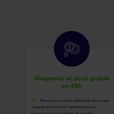
Diagnostic et devis gratuit
en 48h
Répar'stores est le spécialiste des volets
roulants et intervient rapidement pour
résoudre vos problèmes de verrous