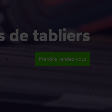
 de tabliers
Prendre rendez-vous