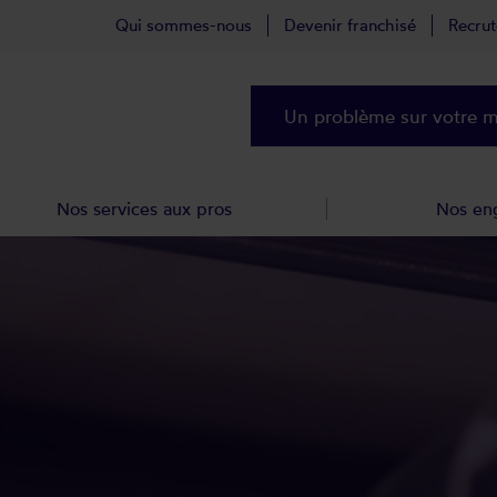
Qui sommes-nous
Devenir franchisé
Recru
Un problème sur votre ma
Nos services aux pros
Nos en