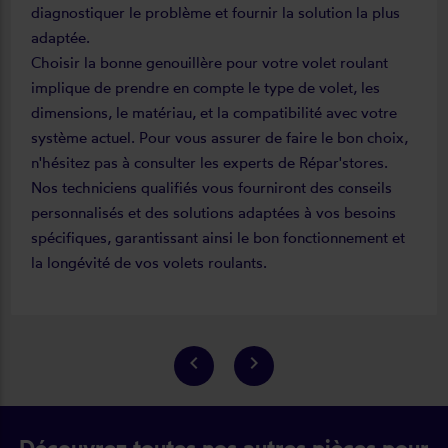
diagnostiquer le problème et fournir la solution la plus
adaptée.
Choisir la bonne genouillère pour votre volet roulant
implique de prendre en compte le type de volet, les
dimensions, le matériau, et la compatibilité avec votre
système actuel. Pour vous assurer de faire le bon choix,
n'hésitez pas à consulter les experts de Répar'stores.
Nos techniciens qualifiés vous fourniront des conseils
personnalisés et des solutions adaptées à vos besoins
spécifiques, garantissant ainsi le bon fonctionnement et
la longévité de vos volets roulants.
keyboard_arrow_left
keyboard_arrow_right