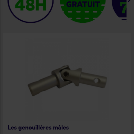
Les genouillères mâles