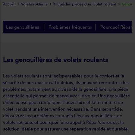
Accueil
Volets roulants
Toutes les pièces d´un volet roulant
Genouil
Les genouillères
Problèmes fréquents
Pourquoi Répar's
Les genouillères de volets roulants
Les volets roulants sont indispensables pour le confort et la
sécurité de nos maisons. Toutefois, ils peuvent rencontrer des
problèmes, notamment au niveau de la genouillère, une pièce
essentielle qui permet de manœuvrer le volet. Une genouillère
défectueuse peut compliquer l'ouverture et la fermeture du
volet, rendant une intervention nécessaire. Dans cet article,
découvrez les problèmes courants liés aux genouillères de
volets roulants et pourquoi faire appel à Répar'stores est la
solution idéale pour assurer une réparation rapide et durable.