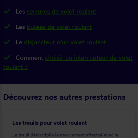
Les
serrures de volet roulant
Les
butées de volet roulant
Le
disjoncteur d'un volet roulant
Comment
choisir un interrupteur de volet
roulant ?
Découvrez nos autres prestations
Les treuils pour volet roulant
Le treuil démultiplie le mouvement effectué avec la