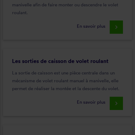
manivelle afin de faire monter ou descendre le volet
roulant.
En savoir plus
keyboard_arrow_right
Les sorties de caisson de volet roulant
La sortie de caisson est une pièce centrale dans un
mécanisme de volet roulant manuel à manivelle, elle
permet de réaliser la montée et la descente du volet.
En savoir plus
keyboard_arrow_right