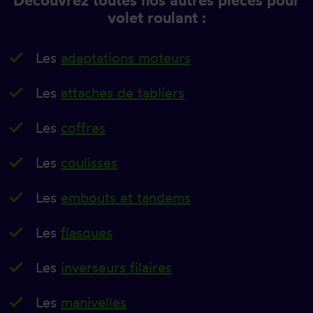
Découvrez toutes nos autres pièces pour
volet roulant :
Les
adaptations moteurs
Les
attaches de tabliers
Les
coffres
Les
coulisses
Les
embouts et tandems
Les
flasques
Les
inverseurs filaires
Les
manivelles