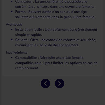
Connexion : La genouillère mâle possède une
extrémité qui s'insère dans une ouverture femelle.
Forme : Souvent dotée d'un axe ou d'une tige
saillante qui s'emboîte dans la genouillère femelle.
Avantages
Installation facile : L'emboîtement est généralement
simple et rapide.
Solidité : Offre une connexion robuste et sécurisée,
minimisant le risque de désengagement.
Inconvénients
Compatibilité : Nécessite une pièce femelle
compatible, ce qui peut limiter les options en cas de
remplacement.
keyboard_arrow_left
keyboard_arrow_right