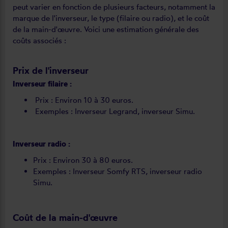
peut varier en fonction de plusieurs facteurs, notamment la
marque de l'inverseur, le type (filaire ou radio), et le coût
de la main-d'œuvre. Voici une estimation générale des
coûts associés :
Prix de l'inverseur
Inverseur filaire :
Prix : Environ 10 à 30 euros.
Exemples : Inverseur Legrand, inverseur Simu.
Inverseur radio :
Prix : Environ 30 à 80 euros.
Exemples : Inverseur Somfy RTS, inverseur radio
Simu.
Coût de la main-d'œuvre