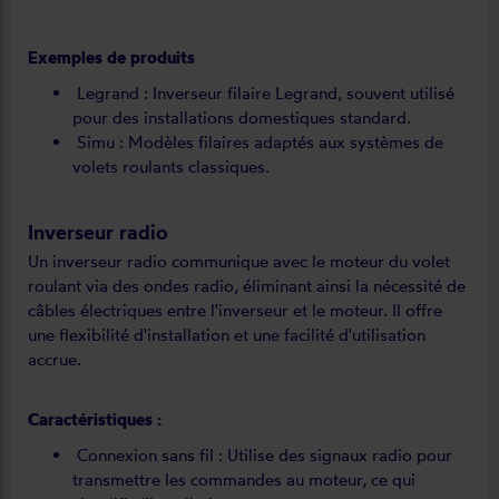
Exemples de produits
Legrand : Inverseur filaire Legrand, souvent utilisé
pour des installations domestiques standard.
Simu : Modèles filaires adaptés aux systèmes de
volets roulants classiques.
Inverseur radio
Un inverseur radio communique avec le moteur du volet
roulant via des ondes radio, éliminant ainsi la nécessité de
câbles électriques entre l'inverseur et le moteur. Il offre
une flexibilité d'installation et une facilité d'utilisation
accrue.
Caractéristiques :
Connexion sans fil : Utilise des signaux radio pour
transmettre les commandes au moteur, ce qui