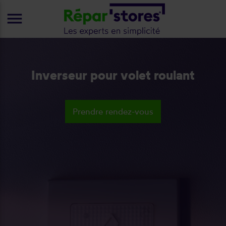
menu
Inverseur pour volet roulant
Prendre rendez-vous