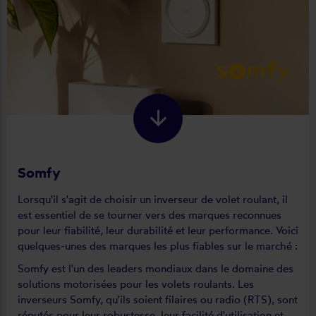
Somfy
Lorsqu'il s'agit de choisir un inverseur de volet roulant, il
est essentiel de se tourner vers des marques reconnues
pour leur fiabilité, leur durabilité et leur performance. Voici
quelques-unes des marques les plus fiables sur le marché :
Somfy est l'un des leaders mondiaux dans le domaine des
solutions motorisées pour les volets roulants. Les
inverseurs Somfy, qu'ils soient filaires ou radio (RTS), sont
réputés pour leur robustesse, leur facilité d'utilisation et