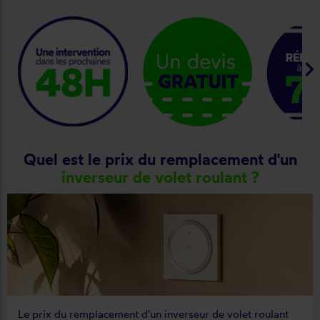
keyboard_arrow_ri
Quel est le prix du remplacement d'un
inverseur de volet roulant ?
Le prix du remplacement d'un inverseur de volet roulant