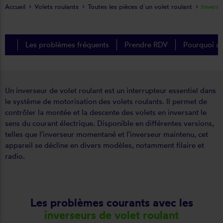
Accueil
Volets roulants
Toutes les pièces d´un volet roulant
Inverse
Les problèmes fréquents
Prendre RDV
Pourquoi ap
Un inverseur de volet roulant est un interrupteur essentiel dans
le système de motorisation des volets roulants. Il permet de
contrôler la montée et la descente des volets en inversant le
sens du courant électrique. Disponible en différentes versions,
telles que l'inverseur momentané et l'inverseur maintenu, cet
appareil se décline en divers modèles, notamment filaire et
radio.
Les problèmes courants avec les
inverseurs de volet roulant